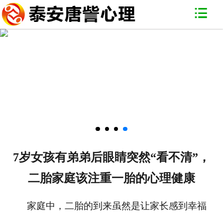
网站首页
关于我们
专家团队
唐訾一角
心理百科
常见问题
7岁女孩有弟弟后眼睛突然“看不清”，
联系我们
二胎家庭该注重一胎的心理健康
家庭中，
二胎的到来
虽然是让家长感到幸福