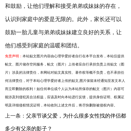
和鼓励，让他们理解和接受弟弟或妹妹的存在，
认识到家庭中的爱是无限的。此外，家长还可以
鼓励一胎儿童与弟弟或妹妹建立良好的关系，让
他们感受到家庭的温暖和团结。
免责声明：
本站贴文图片内容由心理学爱好者自行在本平台发布，本站仅提供
帖文、图片储存空间服务，帖文（图片）上传者应自行承担负责上传贴文（图
片）涉及的法律责任，本网站对贴文真实性、著作权等概不负责，也不承担任
何法律责任，对于本站心理学爱好者上传的贴文,图片保留未经通知至发文本人
而立即删除的权利！如任何单位或个人认为本站所保存的帖文（图片）内容可
能涉及到侵犯其合法权益，应该及时向本站进行反馈，提供身份证明、权属证
明及详细侵权情况证明，本站收到上述文件后，将尽快删除被侵权内容。
上一条：
父亲节谈父爱，为什么很多女性找的伴侣都
多少有父亲的影子？